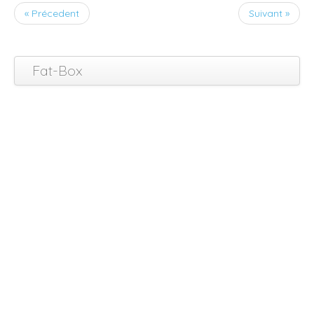
« Précedent
Suivant »
Fat-Box