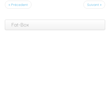
« Précedent
Suivant »
Fat-Box