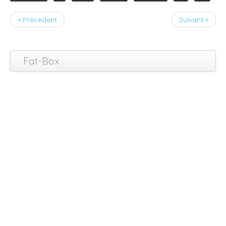
« Précedent
Suivant »
Fat-Box