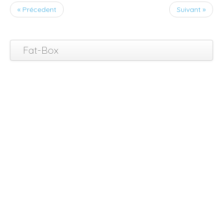
« Précedent
Suivant »
Fat-Box