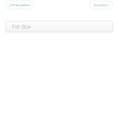
« Précedent
Suivant »
Fat-Box