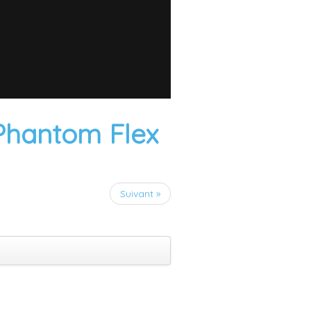
Phantom Flex
Suivant »