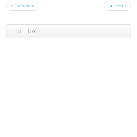
« Précedent
Suivant »
Fat-Box