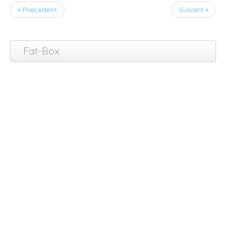
« Précedent
Suivant »
Fat-Box