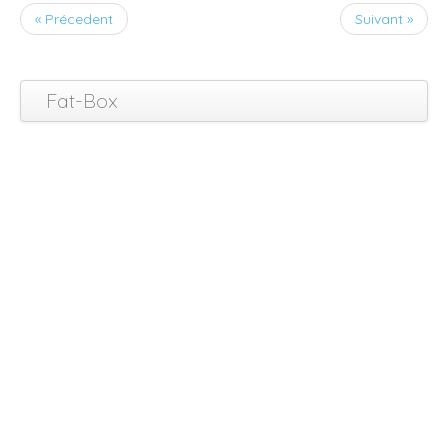
« Précedent
Suivant »
Fat-Box